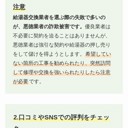
注意
給湯器交換業者を選ぶ際の失敗で多いの
が、悪徳業者の詐欺被害です。
優良業者は
不必要に契約を迫ることはありませんが、
悪徳業者は強引な契約や給湯器の押し売り
をして儲けを得ようとします。
希望してい
ない箇所の工事を勧められたり、突然訪問
して修理や交換を強いられたりしたら注意
が必要
です。
2.口コミやSNSでの評判をチェッ