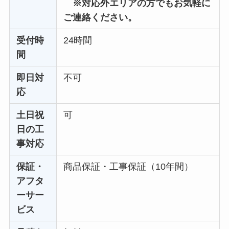
※対応外エリアの方でもお気軽に
ご連絡ください。
受付時
24時間
間
即日対
不可
応
土日祝
可
日の工
事対応
保証・
商品保証・工事保証（10年間）
アフタ
ーサー
ビス