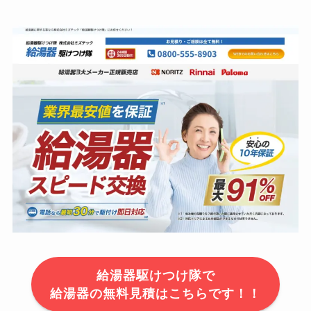
給湯器駆けつけ隊で
給湯器の無料見積はこちらです！！