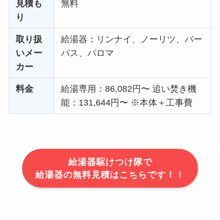
見積も
無料
り
取り扱
給湯器：リンナイ、ノーリツ、パー
いメー
パス、パロマ
カー
料金
給湯専用：86,082円〜 追い焚き機
能：131,644円〜 ※本体＋工事費
給湯器駆けつけ隊で
給湯器の無料見積はこちらです！！