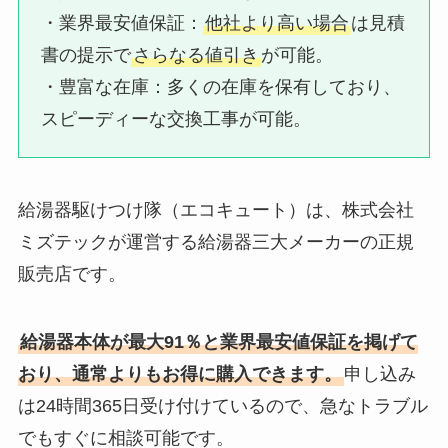
・業界最安値保証：​
他社より高い場合
は見積
書の提示で
さらなる値引き
が可能。
・豊富な在庫：​多くの在庫を保有しており、
スピーディーな交換工事が可能。
給湯器駆けつけ隊（エコキュート）は、株式会社
ミズテックが運営する給湯器三大メーカーの正規
販売店です。
給湯器本体が最大91％と業界最安値保証を掲げて
おり、通常よりもお得に購入できます。
申し込み
は24時間365日受け付けているので、急なトラブル
でもすぐに相談可能です。