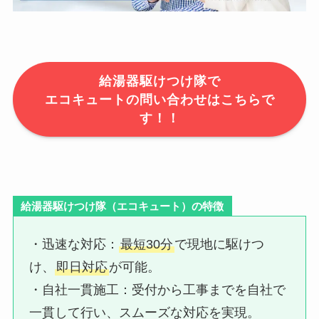
給湯器駆けつけ隊で
エコキュートの問い合わせはこちらで
す！！
給湯器駆けつけ隊（エコキュート）の特徴
・迅速な対応：​
最短30分
で現地に駆けつ
け、
即日対応
が可能。
・自社一貫施工：​受付から工事までを自社で
一貫して行い、スムーズな対応を実現。