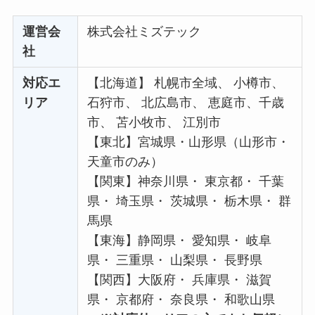
運営会
株式会社ミズテック
社
対応エ
【北海道】 札幌市全域、 小樽市、
リア
石狩市、 北広島市、 恵庭市、千歳
市、 苫小牧市、 江別市
【東北】宮城県・山形県（山形市・
天童市のみ）
【関東】神奈川県・ 東京都・ 千葉
県・ 埼玉県・ 茨城県・ 栃木県・ 群
馬県
【東海】静岡県・ 愛知県・ 岐阜
県・ 三重県・ 山梨県・ 長野県
【関西】大阪府・ 兵庫県・ 滋賀
県・ 京都府・ 奈良県・ 和歌山県