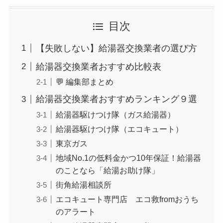
目次
【失敗しない】給湯器交換業者の選び方
給湯器交換業者おすすめ比較表
💬 編集部まとめ
給湯器交換業者おすすめランキング９選
給湯器駆けつけ隊（ガス給湯器）
給湯器駆けつけ隊（エコキュート）
東京ガス
地域No.1の低料金かつ10年保証！給湯器
のことなら「給湯お助け隊」
街角給湯相談所
エコキュート専門店 エコ救fromおうち
のアラート