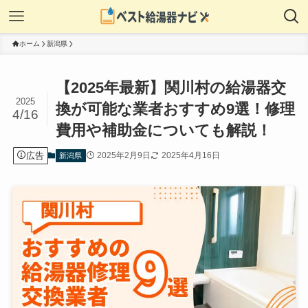
ホーム
新潟県
【2025年最新】関川村の給湯器交
2025
換が可能な業者おすすめ9選！修理
4/16
費用や補助金についても解説！
広告
2025年2月9日
2025年4月16日
新潟県