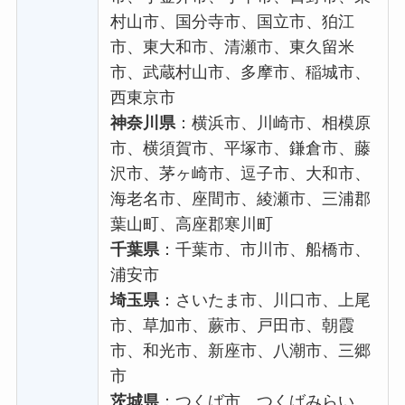
村山市、国分寺市、国立市、狛江
市、東大和市、清瀬市、東久留米
市、武蔵村山市、多摩市、稲城市、
西東京市
神奈川県
：横浜市、川崎市、相模原
市、横須賀市、平塚市、鎌倉市、藤
沢市、茅ヶ崎市、逗子市、大和市、
海老名市、座間市、綾瀬市、三浦郡
葉山町、高座郡寒川町
千葉県
：千葉市、市川市、船橋市、
浦安市
埼玉県
：さいたま市、川口市、上尾
市、草加市、蕨市、戸田市、朝霞
市、和光市、新座市、八潮市、三郷
市
茨城県
：つくば市、つくばみらい