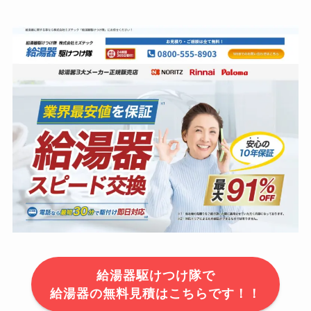
給湯器駆けつけ隊で
給湯器の無料見積はこちらです！！