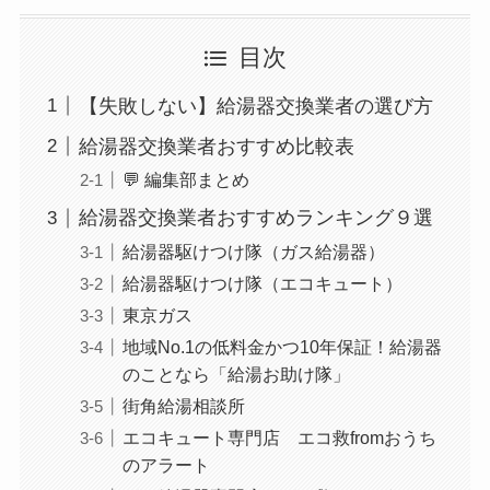
目次
【失敗しない】給湯器交換業者の選び方
給湯器交換業者おすすめ比較表
💬 編集部まとめ
給湯器交換業者おすすめランキング９選
給湯器駆けつけ隊（ガス給湯器）
給湯器駆けつけ隊（エコキュート）
東京ガス
地域No.1の低料金かつ10年保証！給湯器
のことなら「給湯お助け隊」
街角給湯相談所
エコキュート専門店 エコ救fromおうち
のアラート