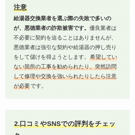
注意
給湯器交換業者を選ぶ際の失敗で多いの
が、悪徳業者の詐欺被害です。
優良業者は
不必要に契約を迫ることはありませんが、
悪徳業者は強引な契約や給湯器の押し売り
をして儲けを得ようとします。
希望してい
ない箇所の工事を勧められたり、突然訪問
して修理や交換を強いられたりしたら注意
が必要
です。
2.口コミやSNSでの評判をチェッ