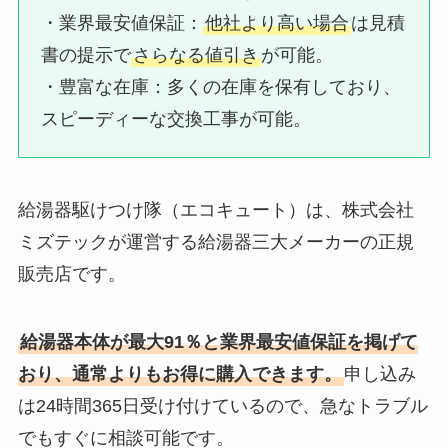
・業界最安値保証：​
他社より高い場合
は見積
書の提示で
さらなる値引き
が可能。
・豊富な在庫：​多くの在庫を保有しており、
スピーディーな交換工事が可能。
給湯器駆けつけ隊（エコキュート）は、株式会社
ミズテックが運営する給湯器三大メーカーの正規
販売店です。
給湯器本体が最大91％と業界最安値保証を掲げて
おり、通常よりもお得に購入できます。
申し込み
は24時間365日受け付けているので、急なトラブル
でもすぐに相談可能です。