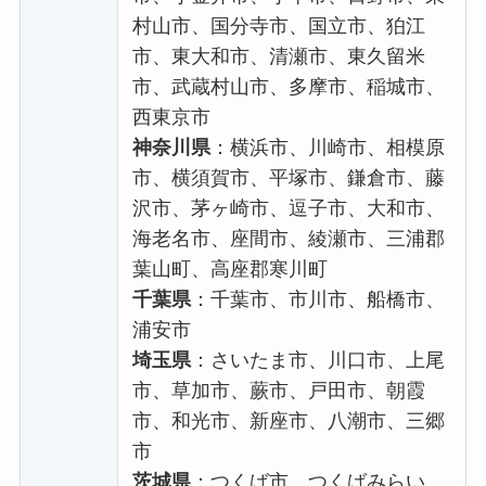
村山市、国分寺市、国立市、狛江
市、東大和市、清瀬市、東久留米
市、武蔵村山市、多摩市、稲城市、
西東京市
神奈川県
：横浜市、川崎市、相模原
市、横須賀市、平塚市、鎌倉市、藤
沢市、茅ヶ崎市、逗子市、大和市、
海老名市、座間市、綾瀬市、三浦郡
葉山町、高座郡寒川町
千葉県
：千葉市、市川市、船橋市、
浦安市
埼玉県
：さいたま市、川口市、上尾
市、草加市、蕨市、戸田市、朝霞
市、和光市、新座市、八潮市、三郷
市
茨城県
：つくば市、つくばみらい