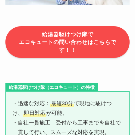
給湯器駆けつけ隊で
エコキュートの問い合わせはこちらで
す！！
給湯器駆けつけ隊（エコキュート）の特徴
・迅速な対応：​
最短30分
で現地に駆けつ
け、
即日対応
が可能。
・自社一貫施工：​受付から工事までを自社で
一貫して行い、スムーズな対応を実現。