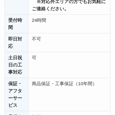
※対応外エリアの方でもお気軽に
ご連絡ください。
受付時
24時間
間
即日対
不可
応
土日祝
可
日の工
事対応
保証・
商品保証・工事保証（10年間）
アフタ
ーサー
ビス