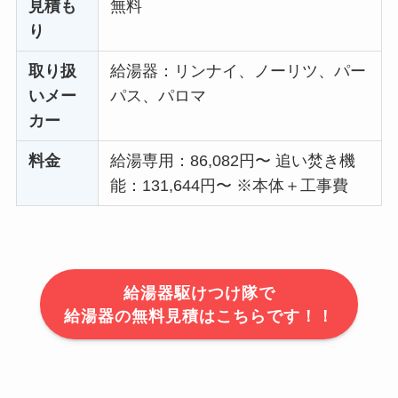
見積も
無料
り
取り扱
給湯器：リンナイ、ノーリツ、パー
いメー
パス、パロマ
カー
料金
給湯専用：86,082円〜 追い焚き機
能：131,644円〜 ※本体＋工事費
給湯器駆けつけ隊で
給湯器の無料見積はこちらです！！