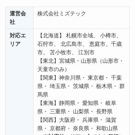
運営会
株式会社ミズテック
社
対応エ
【北海道】 札幌市全域、 小樽市、
リア
石狩市、 北広島市、 恵庭市、千歳
市、 苫小牧市、 江別市
【東北】宮城県・山形県（山形市・
天童市のみ）
【関東】神奈川県・ 東京都・ 千葉
県・ 埼玉県・ 茨城県・ 栃木県・ 群
馬県
【東海】静岡県・ 愛知県・ 岐阜
県・ 三重県・ 山梨県・ 長野県
【関西】大阪府・ 兵庫県・ 滋賀
県・ 京都府・ 奈良県・ 和歌山県