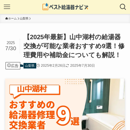
ホーム
山梨県
【2025年最新】山中湖村の給湯器
2025
交換が可能な業者おすすめ9選！修
7/30
理費用や補助金についても解説！
広告
2025年2月26日
2025年7月30日
山梨県