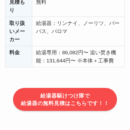
見積も
無料
り
取り扱
給湯器：リンナイ、ノーリツ、パー
いメー
パス、パロマ
カー
料金
給湯専用：86,082円〜 追い焚き機
能：131,644円〜 ※本体＋工事費
給湯器駆けつけ隊で
給湯器の無料見積はこちらです！！