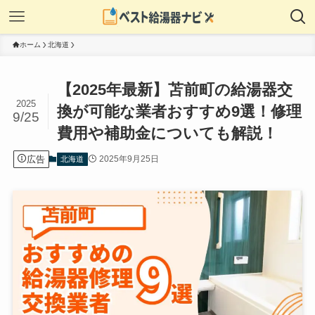
ホーム
北海道
【2025年最新】苫前町の給湯器交
2025
換が可能な業者おすすめ9選！修理
9/25
費用や補助金についても解説！
広告
2025年9月25日
北海道