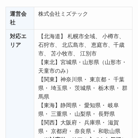
運営会
株式会社ミズテック
社
対応エ
【北海道】 札幌市全域、 小樽市、
リア
石狩市、 北広島市、 恵庭市、千歳
市、 苫小牧市、 江別市
【東北】宮城県・山形県（山形市・
天童市のみ）
【関東】神奈川県・ 東京都・ 千葉
県・ 埼玉県・ 茨城県・ 栃木県・ 群
馬県
【東海】静岡県・ 愛知県・ 岐阜
県・ 三重県・ 山梨県・ 長野県
【関西】大阪府・ 兵庫県・ 滋賀
県・ 京都府・ 奈良県・ 和歌山県