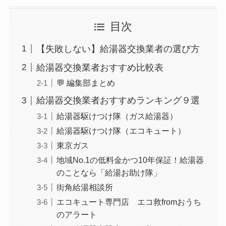
目次
【失敗しない】給湯器交換業者の選び方
給湯器交換業者おすすめ比較表
💬 編集部まとめ
給湯器交換業者おすすめランキング９選
給湯器駆けつけ隊（ガス給湯器）
給湯器駆けつけ隊（エコキュート）
東京ガス
地域No.1の低料金かつ10年保証！給湯器
のことなら「給湯お助け隊」
街角給湯相談所
エコキュート専門店 エコ救fromおうち
のアラート