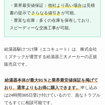
・業界最安値保証：​
他社より高い場合
は見積
書の提示で
さらなる値引き
が可能。
・豊富な在庫：​多くの在庫を保有しており、
スピーディーな交換工事が可能。
給湯器駆けつけ隊（エコキュート）は、株式会社
ミズテックが運営する給湯器三大メーカーの正規
販売店です。
給湯器本体が最大91％と業界最安値保証を掲げて
おり、通常よりもお得に購入できます。
申し込み
は24時間365日受け付けているので、急なトラブル
でもすぐに相談可能です。