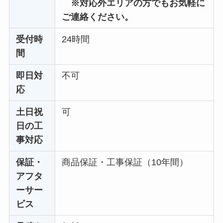
※対応外エリアの方でもお気軽に
ご連絡ください。
受付時
24時間
間
即日対
不可
応
土日祝
可
日の工
事対応
保証・
商品保証・工事保証（10年間）
アフタ
ーサー
ビス