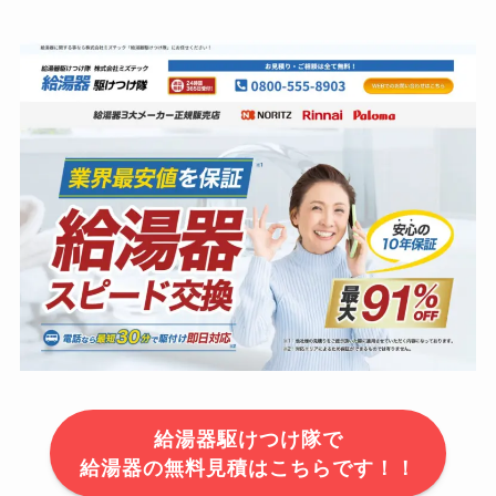
給湯器駆けつけ隊で
給湯器の無料見積はこちらです！！