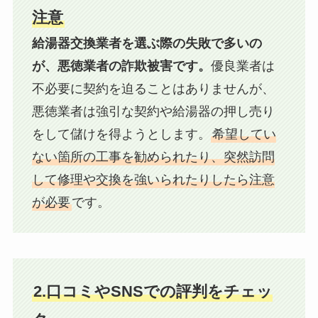
注意
給湯器交換業者を選ぶ際の失敗で多いの
が、悪徳業者の詐欺被害です。
優良業者は
不必要に契約を迫ることはありませんが、
悪徳業者は強引な契約や給湯器の押し売り
をして儲けを得ようとします。
希望してい
ない箇所の工事を勧められたり、突然訪問
して修理や交換を強いられたりしたら注意
が必要
です。
2.口コミやSNSでの評判をチェッ