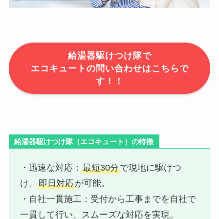
給湯器駆けつけ隊で
エコキュートの問い合わせはこちらで
す！！
給湯器駆けつけ隊（エコキュート）の特徴
・迅速な対応：​
最短30分
で現地に駆けつ
け、
即日対応
が可能。
・自社一貫施工：​受付から工事までを自社で
一貫して行い、スムーズな対応を実現。