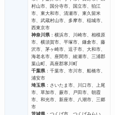
村山市、国分寺市、国立市、狛江
市、東大和市、清瀬市、東久留米
市、武蔵村山市、多摩市、稲城市、
西東京市
神奈川県
：横浜市、川崎市、相模原
市、横須賀市、平塚市、鎌倉市、藤
沢市、茅ヶ崎市、逗子市、大和市、
海老名市、座間市、綾瀬市、三浦郡
葉山町、高座郡寒川町
千葉県
：千葉市、市川市、船橋市、
浦安市
埼玉県
：さいたま市、川口市、上尾
市、草加市、蕨市、戸田市、朝霞
市、和光市、新座市、八潮市、三郷
市
茨城県
：つくば市、つくばみらい