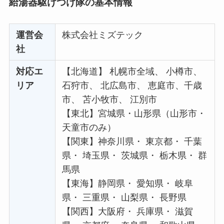
給湯器駆けつけ隊の基本情報
運営会
株式会社ミズテック
社
対応エ
【北海道】 札幌市全域、 小樽市、
リア
石狩市、 北広島市、 恵庭市、千歳
市、 苫小牧市、 江別市
【東北】宮城県・山形県（山形市・
天童市のみ）
【関東】神奈川県・ 東京都・ 千葉
県・ 埼玉県・ 茨城県・ 栃木県・ 群
馬県
【東海】静岡県・ 愛知県・ 岐阜
県・ 三重県・ 山梨県・ 長野県
【関西】大阪府・ 兵庫県・ 滋賀