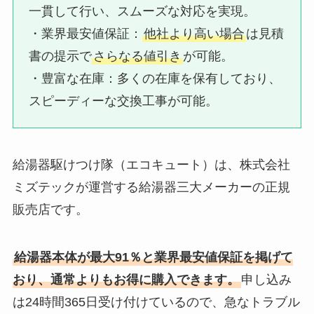
一貫して行い、スムーズな対応を実現。
・業界最安値保証：​
他社より高い場合
は見積
書の提示で
さらなる値引き
が可能。
・豊富な在庫：​多くの在庫を保有しており、
スピーディーな交換工事が可能。
給湯器駆けつけ隊（エコキュート）は、株式会社
ミズテックが運営する給湯器三大メーカーの正規
販売店です。
給湯器本体が最大91％と業界最安値保証を掲げて
おり、通常よりもお得に購入できます。
申し込み
は24時間365日受け付けているので、急なトラブル