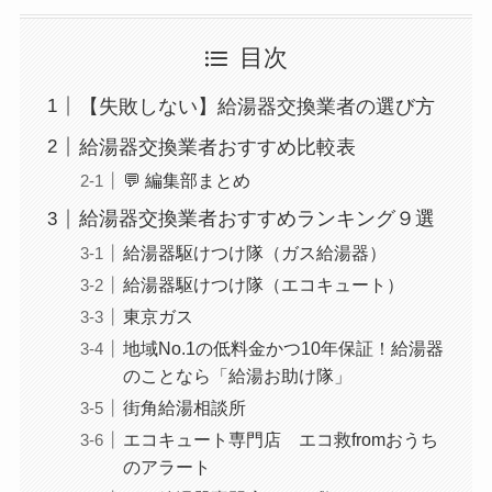
目次
【失敗しない】給湯器交換業者の選び方
給湯器交換業者おすすめ比較表
💬 編集部まとめ
給湯器交換業者おすすめランキング９選
給湯器駆けつけ隊（ガス給湯器）
給湯器駆けつけ隊（エコキュート）
東京ガス
地域No.1の低料金かつ10年保証！給湯器
のことなら「給湯お助け隊」
街角給湯相談所
エコキュート専門店 エコ救fromおうち
のアラート