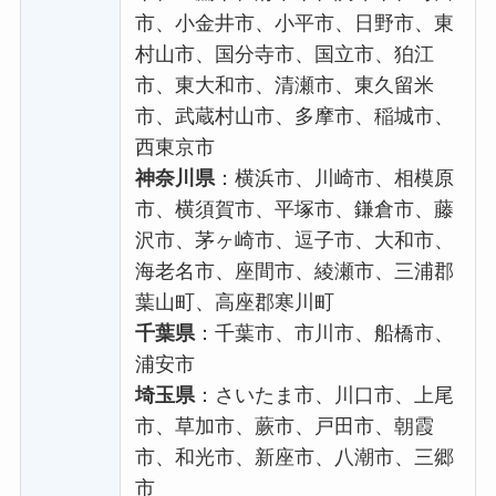
市、小金井市、小平市、日野市、東
村山市、国分寺市、国立市、狛江
市、東大和市、清瀬市、東久留米
市、武蔵村山市、多摩市、稲城市、
西東京市
神奈川県
：横浜市、川崎市、相模原
市、横須賀市、平塚市、鎌倉市、藤
沢市、茅ヶ崎市、逗子市、大和市、
海老名市、座間市、綾瀬市、三浦郡
葉山町、高座郡寒川町
千葉県
：千葉市、市川市、船橋市、
浦安市
埼玉県
：さいたま市、川口市、上尾
市、草加市、蕨市、戸田市、朝霞
市、和光市、新座市、八潮市、三郷
市