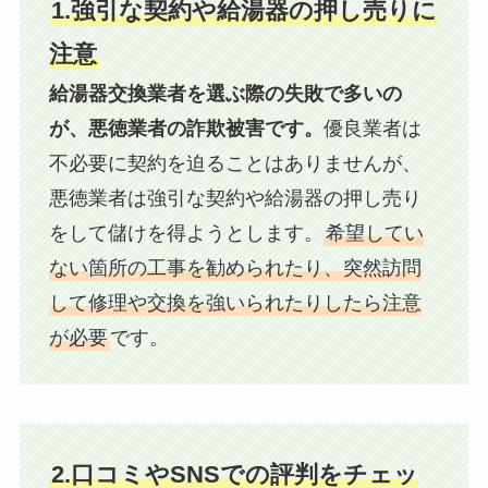
1.強引な契約や給湯器の押し売りに
注意
給湯器交換業者を選ぶ際の失敗で多いの
が、悪徳業者の詐欺被害です。
優良業者は
不必要に契約を迫ることはありませんが、
悪徳業者は強引な契約や給湯器の押し売り
をして儲けを得ようとします。
希望してい
ない箇所の工事を勧められたり、突然訪問
して修理や交換を強いられたりしたら注意
が必要
です。
2.口コミやSNSでの評判をチェッ