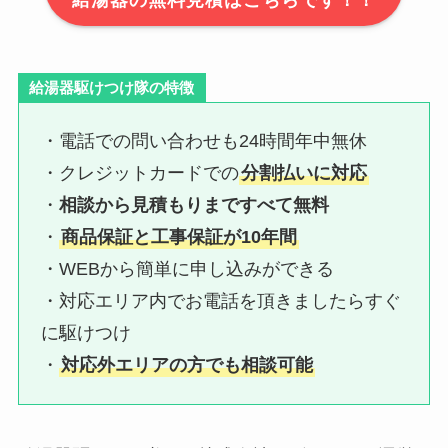
給湯器駆けつけ隊の特徴
・電話での問い合わせも24時間年中無休
・クレジットカードでの
分割払いに対応
・
相談から見積もりまですべて無料
・
商品保証と工事保証が10年間
・WEBから簡単に申し込みができる
・対応エリア内でお電話を頂きましたらすぐ
に駆けつけ
・
対応外エリアの方でも相談可能