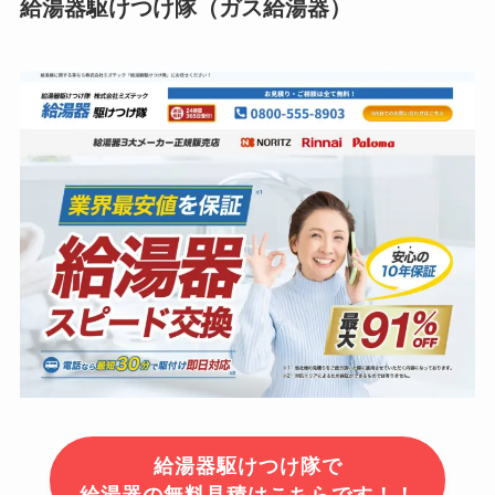
給湯器駆けつけ隊（ガス給湯器）
給湯器駆けつけ隊で
給湯器の無料見積はこちらです！！