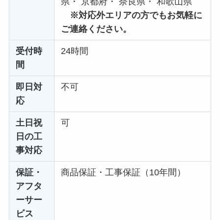
県・ 京都府・ 奈良県・ 和歌山県
※対応外エリアの方でもお気軽に
ご連絡ください。
受付時
24時間
間
即日対
不可
応
土日祝
可
日の工
事対応
保証・
商品保証・工事保証（10年間）
アフタ
ーサー
ビス