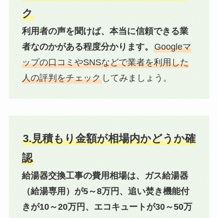
ク
利用者の声を聞けば、本当に信頼できる業
者なのかがある程度分かります。
Googleマ
ップの口コミやSNSなどで業者を利用した
人の評判をチェック
してみましょう。
3.見積もり金額が相場内かどうか確
認
給湯器交換工事の費用相場は、ガス給湯器
（給湯専用）が5～8万円、追い焚き機能付
きが10～20万円、エコキュートが30～50万