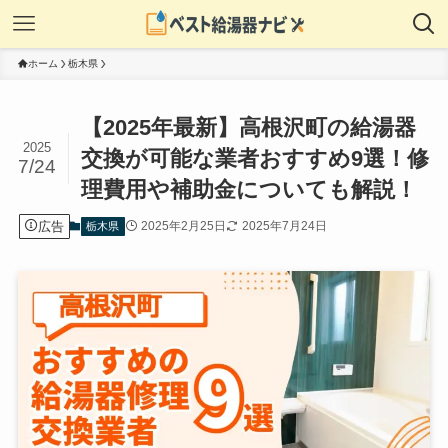
ホーム
栃木県
【2025年最新】高根沢町の給湯器
2025
交換が可能な業者おすすめ9選！修
7/24
理費用や補助金についても解説！
広告
2025年2月25日
2025年7月24日
栃木県