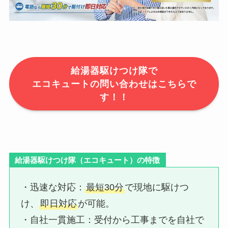
給湯器駆けつけ隊で
エコキュートの問い合わせはこちらで
す！！
給湯器駆けつけ隊（エコキュート）の特徴
・迅速な対応：​
最短30分
で現地に駆けつ
け、
即日対応
が可能。
・自社一貫施工：​受付から工事までを自社で