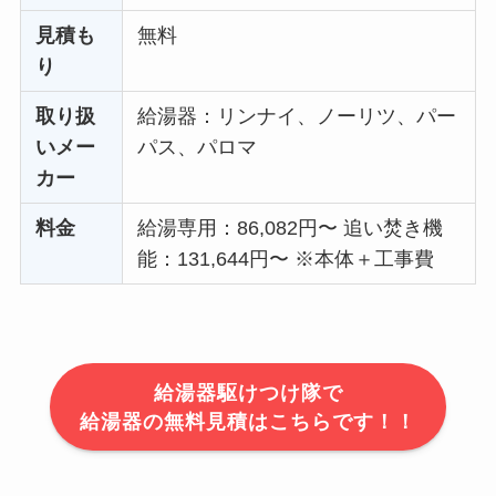
見積も
無料
り
取り扱
給湯器：リンナイ、ノーリツ、パー
いメー
パス、パロマ
カー
料金
給湯専用：86,082円〜 追い焚き機
能：131,644円〜 ※本体＋工事費
給湯器駆けつけ隊で
給湯器の無料見積はこちらです！！