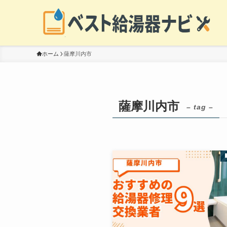
ホーム
薩摩川内市
薩摩川内市
– tag –