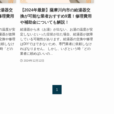
給湯器交
【2024年最新】薩摩川内市の給湯器交
修理費用
換が可能な業者おすすめ9選！修理費用
や補助金についても解説！
の温度が安
給湯器から水（お湯）が出ない、お湯の温度が安
湯器が故障
定しないといった症状が出た場合、給湯器が故障
交換や修理
している可能性があります。給湯器の交換や修理
依頼しなけ
はDIYではできないため、専門業者に依頼しなけ
う時「どの
ればなりません。 しかし、いざという時「どの
業者に頼めばいいの...
2024年12月12日
1