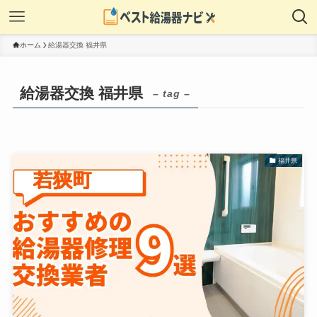
ホーム
給湯器交換 福井県
給湯器交換 福井県
– tag –
福井県