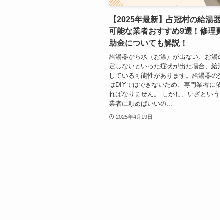
【2025年最新】占冠村の給湯
可能な業者おすすめ9選！修理
助金についても解説！
給湯器から水（お湯）が出ない、お湯
定しないといった症状が出た場合、給
している可能性があります。給湯器の
はDIYではできないため、専門業者に
ればなりません。 しかし、いざとい
業者に頼めばいいの...
2025年4月19日