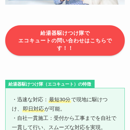
給湯器駆けつけ隊で
エコキュートの問い合わせはこちらで
す！！
給湯器駆けつけ隊（エコキュート）の特徴
・迅速な対応：​
最短30分
で現地に駆けつ
け、
即日対応
が可能。
・自社一貫施工：​受付から工事までを自社で
一貫して行い、スムーズな対応を実現。