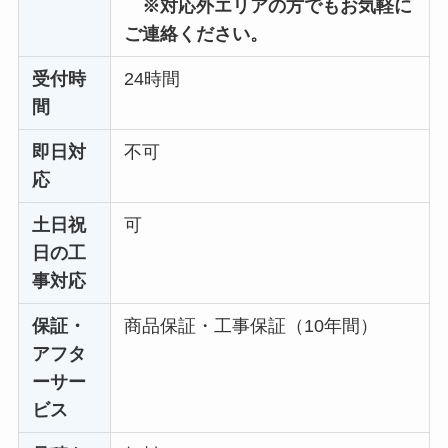
※対応外エリアの方でもお気軽に
ご連絡ください。
受付時
24時間
間
即日対
不可
応
土日祝
可
日の工
事対応
保証・
商品保証・工事保証（10年間）
アフタ
ーサー
ビス