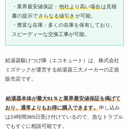
・業界最安値保証：​
他社より高い場合
は見積
書の提示で
さらなる値引き
が可能。
・豊富な在庫：​多くの在庫を保有しており、
スピーディーな交換工事が可能。
給湯器駆けつけ隊（エコキュート）は、株式会社
ミズテックが運営する給湯器三大メーカーの正規
販売店です。
給湯器本体が最大91％と業界最安値保証を掲げて
おり、通常よりもお得に購入できます。
申し込み
は24時間365日受け付けているので、急なトラブル
でもすぐに相談可能です。