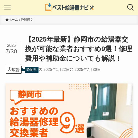
ホーム
静岡県
【2025年最新】静岡市の給湯器交
2025
換が可能な業者おすすめ9選！修理
7/30
費用や補助金についても解説！
広告
2025年1月22日
2025年7月30日
静岡県