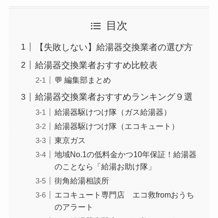
目次
【失敗しない】給湯器交換業者の選び方
給湯器交換業者おすすめ比較表
💬 編集部まとめ
給湯器交換業者おすすめランキング９選
給湯器駆けつけ隊（ガス給湯器）
給湯器駆けつけ隊（エコキュート）
東京ガス
地域No.1の低料金かつ10年保証！給湯器
のことなら「給湯お助け隊」
街角給湯相談所
エコキュート専門店 エコ救fromおうち
のアラート