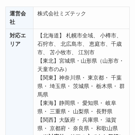
運営会
株式会社ミズテック
社
対応エ
【北海道】 札幌市全域、 小樽市、
リア
石狩市、 北広島市、 恵庭市、千歳
市、 苫小牧市、 江別市
【東北】宮城県・山形県（山形市・
天童市のみ）
【関東】神奈川県・ 東京都・ 千葉
県・ 埼玉県・ 茨城県・ 栃木県・ 群
馬県
【東海】静岡県・ 愛知県・ 岐阜
県・ 三重県・ 山梨県・ 長野県
【関西】大阪府・ 兵庫県・ 滋賀
県・ 京都府・ 奈良県・ 和歌山県