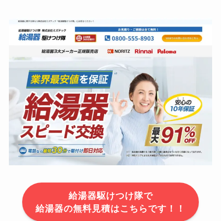
給湯器駆けつけ隊で
給湯器の無料見積はこちらです！！