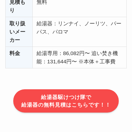
見積も
無料
り
取り扱
給湯器：リンナイ、ノーリツ、パー
いメー
パス、パロマ
カー
料金
給湯専用：86,082円〜 追い焚き機
能：131,644円〜 ※本体＋工事費
給湯器駆けつけ隊で
給湯器の無料見積はこちらです！！