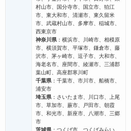
村山市、国分寺市、国立市、狛江
市、東大和市、清瀬市、東久留米
市、武蔵村山市、多摩市、稲城市、
西東京市
神奈川県
：横浜市、川崎市、相模原
市、横須賀市、平塚市、鎌倉市、藤
沢市、茅ヶ崎市、逗子市、大和市、
海老名市、座間市、綾瀬市、三浦郡
葉山町、高座郡寒川町
千葉県
：千葉市、市川市、船橋市、
浦安市
埼玉県
：さいたま市、川口市、上尾
市、草加市、蕨市、戸田市、朝霞
市、和光市、新座市、八潮市、三郷
市
茨城県
：つくば市、つくばみらい