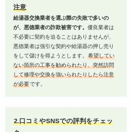
注意
給湯器交換業者を選ぶ際の失敗で多いの
が、悪徳業者の詐欺被害です。
優良業者は
不必要に契約を迫ることはありませんが、
悪徳業者は強引な契約や給湯器の押し売り
をして儲けを得ようとします。
希望してい
ない箇所の工事を勧められたり、突然訪問
して修理や交換を強いられたりしたら注意
が必要
です。
2.口コミやSNSでの評判をチェッ