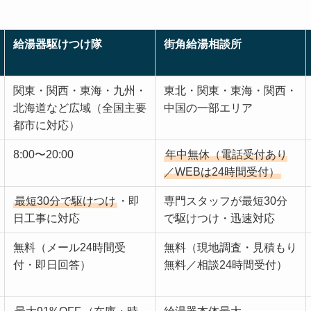
給湯器駆けつけ隊
街角給湯相談所
関東・関西・東海・九州・
東北・関東・東海・関西・
北海道など広域（全国主要
中国の一部エリア
都市に対応）
8:00〜20:00
年中無休（電話受付あり
／WEBは24時間受付）
最短30分で駆けつけ
・即
専門スタッフが最短30分
日工事に対応
で駆けつけ・迅速対応
無料（メール24時間受
無料（現地調査・見積もり
付・即日回答）
無料／相談24時間受付）