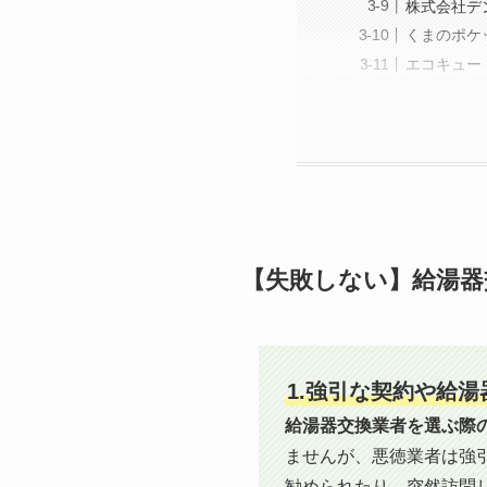
株式会社デ
くまのポケ
エコキュー
【失敗しない】給湯器
1.強引な契約や給
給湯器交換業者を選ぶ際
ませんが、悪徳業者は強
勧められたり、突然訪問