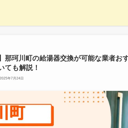
最新】那珂川町の給湯器交換が可能な業者お
いても解説！
2025年7月24日