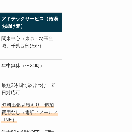
アドテックサービス（給湯
お助け隊）
関東中心（東京・埼玉全
域、千葉西部ほか）
年中無休（〜24時）
最短2時間で駆けつけ・即
日対応可
無料出張見積もり・追加
費用なし（電話／メール／
LINE）