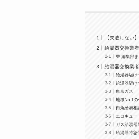
【失敗しない
給湯器交換業
💬 編集部
給湯器交換業
給湯器駆け
給湯器駆け
東京ガス
地域No.
街角給湯相
エコキュー
ガス給湯器
給湯器特急