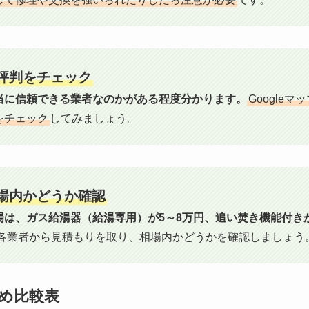
の評判をチェック
当に信頼できる業者なのかがある程度分かります。
Google
をチェック
してみましょう。
相場内かどうか確認
は、ガス給湯器（給湯専用）が5～8万円、追い焚き機能付きが
各業者から見積もりを取り、相場内かどうかを確認しましょう
め比較表