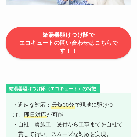
給湯器駆けつけ隊で
エコキュートの問い合わせはこちらで
す！！
給湯器駆けつけ隊（エコキュート）の特徴
・迅速な対応：​
最短30分
で現地に駆けつ
け、
即日対応
が可能。
・自社一貫施工：​受付から工事までを自社で
一貫して行い、スムーズな対応を実現。