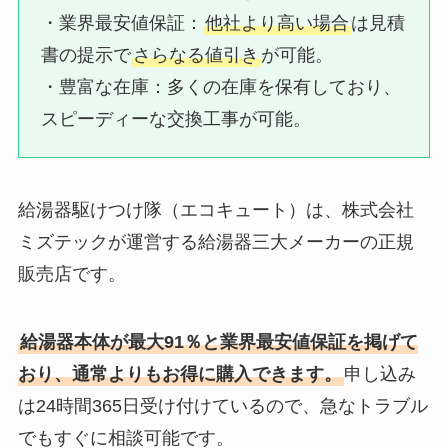
・業界最安値保証：​
他社より高い場合
は見積
書の提示で
さらなる値引き
が可能。
・豊富な在庫：​多くの在庫を保有しており、
スピーディーな交換工事が可能。
給湯器駆けつけ隊（エコキュート）は、株式会社
ミズテックが運営する給湯器三大メーカーの正規
販売店です。
給湯器本体が最大91％と業界最安値保証を掲げて
おり、通常よりもお得に購入できます。
申し込み
は24時間365日受け付けているので、急なトラブル
でもすぐに相談可能です。