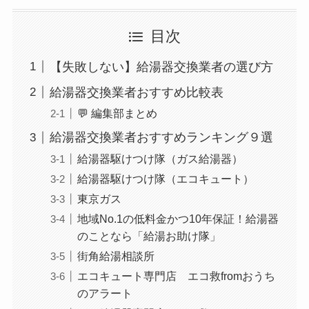
目次
【失敗しない】給湯器交換業者の選び方
給湯器交換業者おすすめ比較表
💬 編集部まとめ
給湯器交換業者おすすめランキング９選
給湯器駆けつけ隊（ガス給湯器）
給湯器駆けつけ隊（エコキュート）
東京ガス
地域No.1の低料金かつ10年保証！給湯器
のことなら「給湯お助け隊」
街角給湯相談所
エコキュート専門店 エコ救fromおうち
のアラート