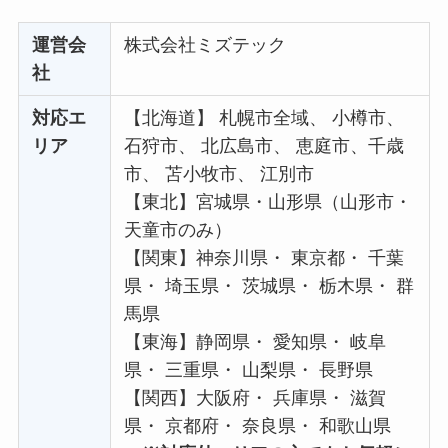
運営会
株式会社ミズテック
社
対応エ
【北海道】 札幌市全域、 小樽市、
リア
石狩市、 北広島市、 恵庭市、千歳
市、 苫小牧市、 江別市
【東北】宮城県・山形県（山形市・
天童市のみ）
【関東】神奈川県・ 東京都・ 千葉
県・ 埼玉県・ 茨城県・ 栃木県・ 群
馬県
【東海】静岡県・ 愛知県・ 岐阜
県・ 三重県・ 山梨県・ 長野県
【関西】大阪府・ 兵庫県・ 滋賀
県・ 京都府・ 奈良県・ 和歌山県