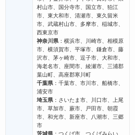
村山市、国分寺市、国立市、狛江
市、東大和市、清瀬市、東久留米
市、武蔵村山市、多摩市、稲城市、
西東京市
神奈川県
：横浜市、川崎市、相模原
市、横須賀市、平塚市、鎌倉市、藤
沢市、茅ヶ崎市、逗子市、大和市、
海老名市、座間市、綾瀬市、三浦郡
葉山町、高座郡寒川町
千葉県
：千葉市、市川市、船橋市、
浦安市
埼玉県
：さいたま市、川口市、上尾
市、草加市、蕨市、戸田市、朝霞
市、和光市、新座市、八潮市、三郷
市
茨城県
：つくば市、つくばみらい