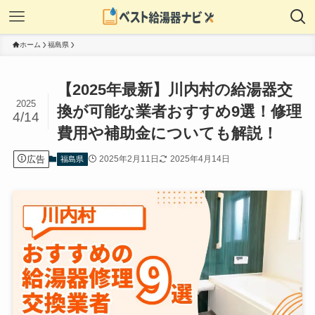
ホーム
福島県
【2025年最新】川内村の給湯器交
2025
換が可能な業者おすすめ9選！修理
4/14
費用や補助金についても解説！
広告
2025年2月11日
2025年4月14日
福島県