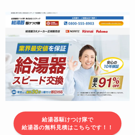
給湯器駆けつけ隊で
給湯器の無料見積はこちらです！！