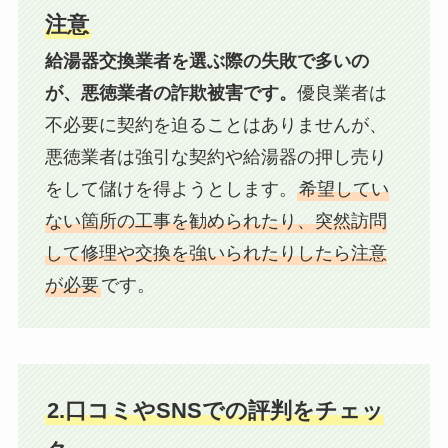
注意
給湯器交換業者を選ぶ際の失敗で多いの
が、悪徳業者の詐欺被害です。
優良業者は
不必要に契約を迫ることはありませんが、
悪徳業者は強引な契約や給湯器の押し売り
をして儲けを得ようとします。
希望してい
ない箇所の工事を勧められたり、突然訪問
して修理や交換を強いられたりしたら注意
が必要
です。
2.口コミやSNSでの評判をチェッ