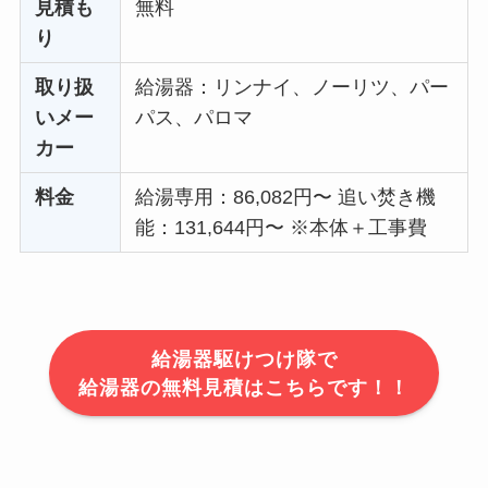
見積も
無料
り
取り扱
給湯器：リンナイ、ノーリツ、パー
いメー
パス、パロマ
カー
料金
給湯専用：86,082円〜 追い焚き機
能：131,644円〜 ※本体＋工事費
給湯器駆けつけ隊で
給湯器の無料見積はこちらです！！