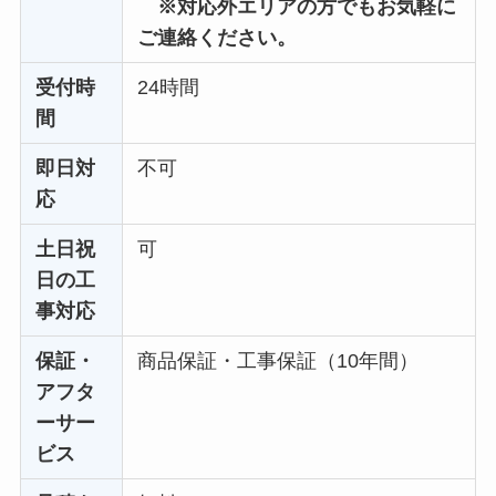
※対応外エリアの方でもお気軽に
ご連絡ください。
受付時
24時間
間
即日対
不可
応
土日祝
可
日の工
事対応
保証・
商品保証・工事保証（10年間）
アフタ
ーサー
ビス