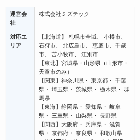
運営会
株式会社ミズテック
社
対応エ
【北海道】 札幌市全域、 小樽市、
リア
石狩市、 北広島市、 恵庭市、千歳
市、 苫小牧市、 江別市
【東北】宮城県・山形県（山形市・
天童市のみ）
【関東】神奈川県・ 東京都・ 千葉
県・ 埼玉県・ 茨城県・ 栃木県・ 群
馬県
【東海】静岡県・ 愛知県・ 岐阜
県・ 三重県・ 山梨県・ 長野県
【関西】大阪府・ 兵庫県・ 滋賀
県・ 京都府・ 奈良県・ 和歌山県