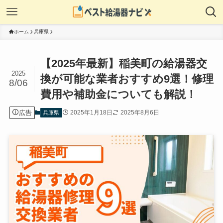
ホーム
兵庫県
【2025年最新】稲美町の給湯器交
2025
換が可能な業者おすすめ9選！修理
8/06
費用や補助金についても解説！
広告
2025年1月18日
2025年8月6日
兵庫県