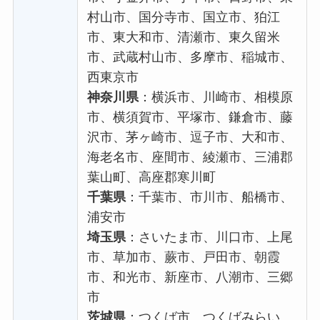
村山市、国分寺市、国立市、狛江
市、東大和市、清瀬市、東久留米
市、武蔵村山市、多摩市、稲城市、
西東京市
神奈川県
：横浜市、川崎市、相模原
市、横須賀市、平塚市、鎌倉市、藤
沢市、茅ヶ崎市、逗子市、大和市、
海老名市、座間市、綾瀬市、三浦郡
葉山町、高座郡寒川町
千葉県
：千葉市、市川市、船橋市、
浦安市
埼玉県
：さいたま市、川口市、上尾
市、草加市、蕨市、戸田市、朝霞
市、和光市、新座市、八潮市、三郷
市
茨城県
：つくば市、つくばみらい