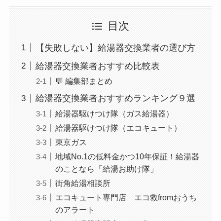
目次
【失敗しない】給湯器交換業者の選び方
給湯器交換業者おすすめ比較表
💬 編集部まとめ
給湯器交換業者おすすめランキング９選
給湯器駆けつけ隊（ガス給湯器）
給湯器駆けつけ隊（エコキュート）
東京ガス
地域No.1の低料金かつ10年保証！給湯器
のことなら「給湯お助け隊」
街角給湯相談所
エコキュート専門店 エコ救fromおうち
のアラート