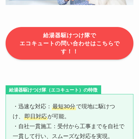
給湯器駆けつけ隊で
エコキュートの問い合わせはこちらで
す！！
給湯器駆けつけ隊（エコキュート）の特徴
・迅速な対応：​
最短30分
で現地に駆けつ
け、
即日対応
が可能。
・自社一貫施工：​受付から工事までを自社で
一貫して行い、スムーズな対応を実現。