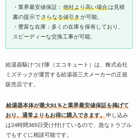
・業界最安値保証：​
他社より高い場合
は見積
書の提示で
さらなる値引き
が可能。
・豊富な在庫：​多くの在庫を保有しており、
スピーディーな交換工事が可能。
給湯器駆けつけ隊（エコキュート）は、株式会社
ミズテックが運営する給湯器三大メーカーの正規
販売店です。
給湯器本体が最大91％と業界最安値保証を掲げて
おり、通常よりもお得に購入できます。
申し込み
は24時間365日受け付けているので、急なトラブル
でもすぐに相談可能です。