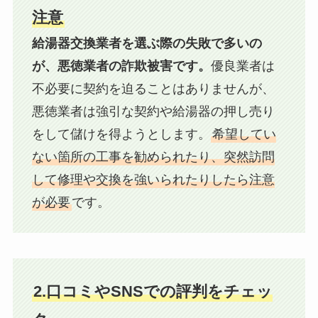
注意
給湯器交換業者を選ぶ際の失敗で多いの
が、悪徳業者の詐欺被害です。
優良業者は
不必要に契約を迫ることはありませんが、
悪徳業者は強引な契約や給湯器の押し売り
をして儲けを得ようとします。
希望してい
ない箇所の工事を勧められたり、突然訪問
して修理や交換を強いられたりしたら注意
が必要
です。
2.口コミやSNSでの評判をチェッ