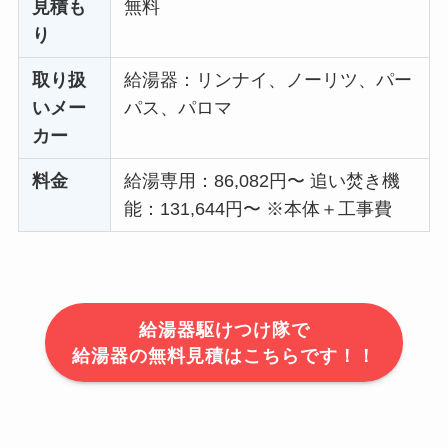
見積も
無料
り
取り扱
給湯器：リンナイ、ノーリツ、パー
いメー
パス、パロマ
カー
料金
給湯専用：86,082円〜 追い焚き機
能：131,644円〜 ※本体＋工事費
給湯器駆けつけ隊で
給湯器の無料見積はこちらです！！