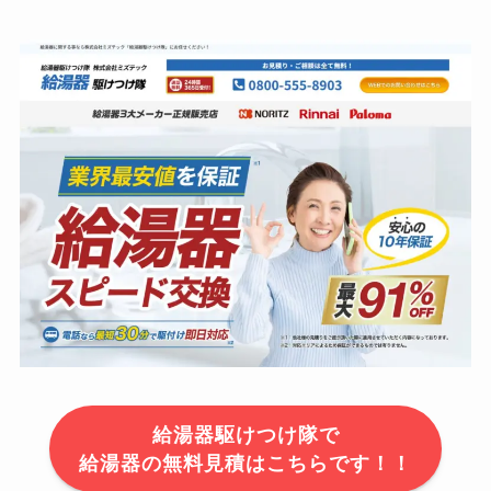
給湯器駆けつけ隊で
給湯器の無料見積はこちらです！！