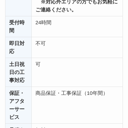
※対応外エリアの方でもお気軽に
ご連絡ください。
受付時
24時間
間
即日対
不可
応
土日祝
可
日の工
事対応
保証・
商品保証・工事保証（10年間）
アフタ
ーサー
ビス