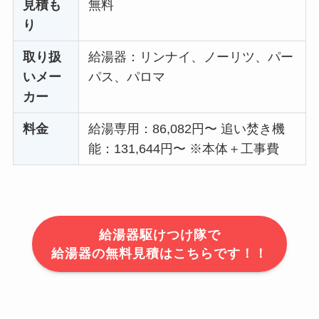
見積も
無料
り
取り扱
給湯器：リンナイ、ノーリツ、パー
いメー
パス、パロマ
カー
料金
給湯専用：86,082円〜 追い焚き機
能：131,644円〜 ※本体＋工事費
給湯器駆けつけ隊で
給湯器の無料見積はこちらです！！