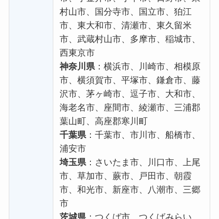
村山市、国分寺市、国立市、狛江
市、東大和市、清瀬市、東久留米
市、武蔵村山市、多摩市、稲城市、
西東京市
神奈川県
：横浜市、川崎市、相模原
市、横須賀市、平塚市、鎌倉市、藤
沢市、茅ヶ崎市、逗子市、大和市、
海老名市、座間市、綾瀬市、三浦郡
葉山町、高座郡寒川町
千葉県
：千葉市、市川市、船橋市、
浦安市
埼玉県
：さいたま市、川口市、上尾
市、草加市、蕨市、戸田市、朝霞
市、和光市、新座市、八潮市、三郷
市
茨城県
：つくば市、つくばみらい