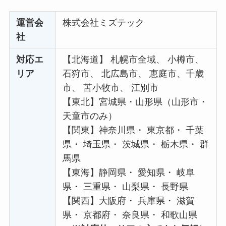
運営会
株式会社ミズテック
社
対応エ
【北海道】 札幌市全域、 小樽市、
リア
石狩市、 北広島市、 恵庭市、千歳
市、 苫小牧市、 江別市
【東北】宮城県・山形県（山形市・
天童市のみ）
【関東】神奈川県・ 東京都・ 千葉
県・ 埼玉県・ 茨城県・ 栃木県・ 群
馬県
【東海】静岡県・ 愛知県・ 岐阜
県・ 三重県・ 山梨県・ 長野県
【関西】大阪府・ 兵庫県・ 滋賀
県・ 京都府・ 奈良県・ 和歌山県