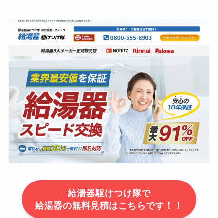
給湯器駆けつけ隊で
給湯器の無料見積はこちらです！！