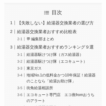
目次
【失敗しない】給湯器交換業者の選び方
給湯器交換業者おすすめ比較表
💬 編集部まとめ
給湯器交換業者おすすめランキング９選
給湯器駆けつけ隊（ガス給湯器）
給湯器駆けつけ隊（エコキュート）
東京ガス
地域No.1の低料金かつ10年保証！給湯器
のことなら「給湯お助け隊」
街角給湯相談所
エコキュート専門店 エコ救fromおうち
のアラート