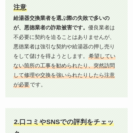
注意
給湯器交換業者を選ぶ際の失敗で多いの
が、悪徳業者の詐欺被害です。
優良業者は
不必要に契約を迫ることはありませんが、
悪徳業者は強引な契約や給湯器の押し売り
をして儲けを得ようとします。
希望してい
ない箇所の工事を勧められたり、突然訪問
して修理や交換を強いられたりしたら注意
が必要
です。
2.口コミやSNSでの評判をチェッ