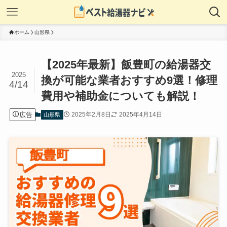
ホーム
山形県
【2025年最新】飯豊町の給湯器交
2025
換が可能な業者おすすめ9選！修理
4/14
費用や補助金についても解説！
広告
2025年2月8日
2025年4月14日
山形県