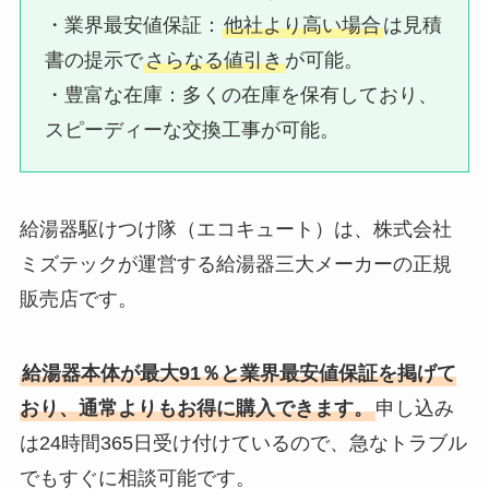
・業界最安値保証：​
他社より高い場合
は見積
書の提示で
さらなる値引き
が可能。
・豊富な在庫：​多くの在庫を保有しており、
スピーディーな交換工事が可能。
給湯器駆けつけ隊（エコキュート）は、株式会社
ミズテックが運営する給湯器三大メーカーの正規
販売店です。
給湯器本体が最大91％と業界最安値保証を掲げて
おり、通常よりもお得に購入できます。
申し込み
は24時間365日受け付けているので、急なトラブル
でもすぐに相談可能です。