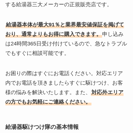
する給湯器三大メーカーの正規販売店です。
給湯器本体が最大91％と業界最安値保証を掲げて
おり、通常よりもお得に購入できます。
申し込み
は24時間365日受け付けているので、急なトラブル
でもすぐに相談可能です。
お困りの際はすぐにお電話ください。対応エリア
内でお電話を頂きましたらすぐに駆けつけ、お客
様の悩みを解決いたします。また、
対応外エリア
の方でもお気軽にご連絡ください。
給湯器駆けつけ隊の基本情報