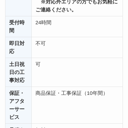
※対応外エリアの方でもお気軽に
ご連絡ください。
受付時
24時間
間
即日対
不可
応
土日祝
可
日の工
事対応
保証・
商品保証・工事保証（10年間）
アフタ
ーサー
ビス