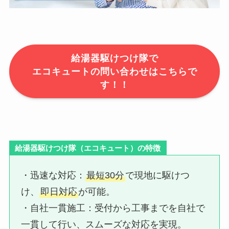
給湯器駆けつけ隊で
エコキュートの問い合わせはこちらで
す！！
給湯器駆けつけ隊（エコキュート）の特徴
・迅速な対応：​
最短30分
で現地に駆けつ
け、
即日対応
が可能。
・自社一貫施工：​受付から工事までを自社で
一貫して行い、スムーズな対応を実現。