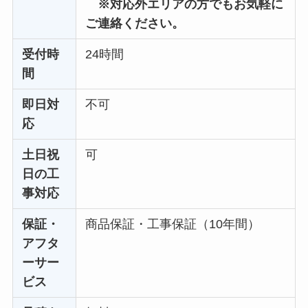
※対応外エリアの方でもお気軽に
ご連絡ください。
受付時
24時間
間
即日対
不可
応
土日祝
可
日の工
事対応
保証・
商品保証・工事保証（10年間）
アフタ
ーサー
ビス