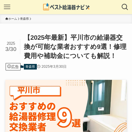
ホーム
青森県
【2025年最新】平川市の給湯器交
2025
換が可能な業者おすすめ9選！修理
3/30
費用や補助金についても解説！
広告
2025年3月30日
青森県