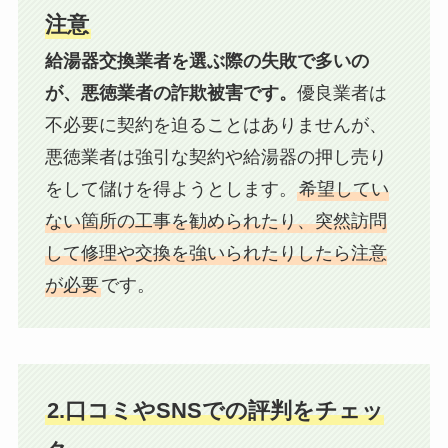
注意
給湯器交換業者を選ぶ際の失敗で多いの
が、悪徳業者の詐欺被害です。
優良業者は
不必要に契約を迫ることはありませんが、
悪徳業者は強引な契約や給湯器の押し売り
をして儲けを得ようとします。
希望してい
ない箇所の工事を勧められたり、突然訪問
して修理や交換を強いられたりしたら注意
が必要
です。
2.口コミやSNSでの評判をチェッ