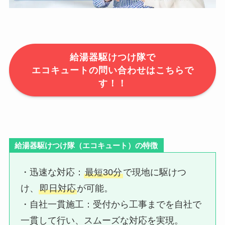
給湯器駆けつけ隊で
エコキュートの問い合わせはこちらで
す！！
給湯器駆けつけ隊（エコキュート）の特徴
・迅速な対応：​
最短30分
で現地に駆けつ
け、
即日対応
が可能。
・自社一貫施工：​受付から工事までを自社で
一貫して行い、スムーズな対応を実現。