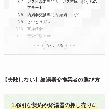
ガス給湯器専門店 ガス救fromおうちの
アラート
給湯器交換専門店 給湯コング
さいとうガス
東洋商会
青森給湯.com
もっと見る
【失敗しない】給湯器交換業者の選び方
1.強引な契約や給湯器の押し売りに