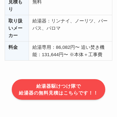
見積も
無料
り
取り扱
給湯器：リンナイ、ノーリツ、パー
いメー
パス、パロマ
カー
料金
給湯専用：86,082円〜 追い焚き機
能：131,644円〜 ※本体＋工事費
給湯器駆けつけ隊で
給湯器の無料見積はこちらです！！