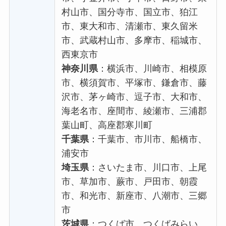
村山市、国分寺市、国立市、狛江
市、東大和市、清瀬市、東久留米
市、武蔵村山市、多摩市、稲城市、
西東京市
神奈川県
：横浜市、川崎市、相模原
市、横須賀市、平塚市、鎌倉市、藤
沢市、茅ヶ崎市、逗子市、大和市、
海老名市、座間市、綾瀬市、三浦郡
葉山町、高座郡寒川町
千葉県
：千葉市、市川市、船橋市、
浦安市
埼玉県
：さいたま市、川口市、上尾
市、草加市、蕨市、戸田市、朝霞
市、和光市、新座市、八潮市、三郷
市
茨城県
：つくば市、つくばみらい