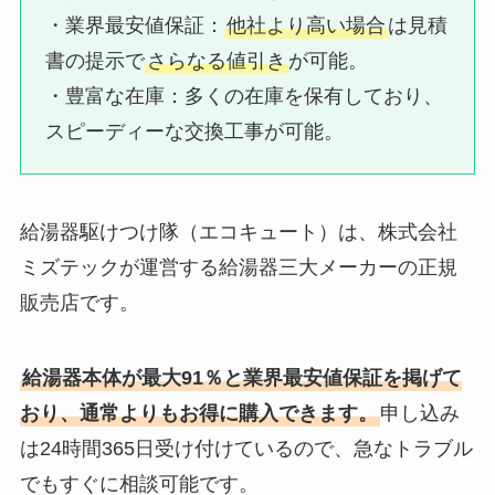
・業界最安値保証：​
他社より高い場合
は見積
書の提示で
さらなる値引き
が可能。
・豊富な在庫：​多くの在庫を保有しており、
スピーディーな交換工事が可能。
給湯器駆けつけ隊（エコキュート）は、株式会社
ミズテックが運営する給湯器三大メーカーの正規
販売店です。
給湯器本体が最大91％と業界最安値保証を掲げて
おり、通常よりもお得に購入できます。
申し込み
は24時間365日受け付けているので、急なトラブル
でもすぐに相談可能です。