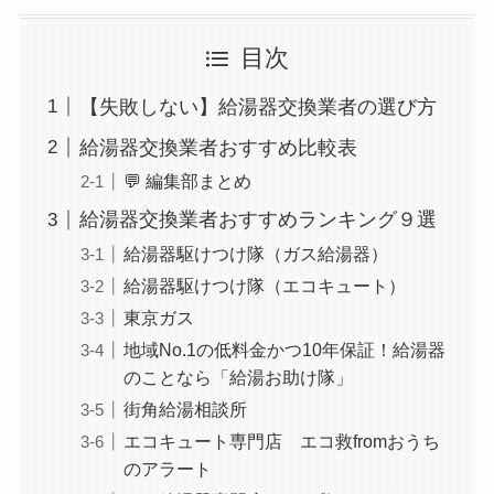
目次
【失敗しない】給湯器交換業者の選び方
給湯器交換業者おすすめ比較表
💬 編集部まとめ
給湯器交換業者おすすめランキング９選
給湯器駆けつけ隊（ガス給湯器）
給湯器駆けつけ隊（エコキュート）
東京ガス
地域No.1の低料金かつ10年保証！給湯器
のことなら「給湯お助け隊」
街角給湯相談所
エコキュート専門店 エコ救fromおうち
のアラート