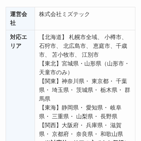
運営会
株式会社ミズテック
社
対応エ
【北海道】 札幌市全域、 小樽市、
リア
石狩市、 北広島市、 恵庭市、千歳
市、 苫小牧市、 江別市
【東北】宮城県・山形県（山形市・
天童市のみ）
【関東】神奈川県・ 東京都・ 千葉
県・ 埼玉県・ 茨城県・ 栃木県・ 群
馬県
【東海】静岡県・ 愛知県・ 岐阜
県・ 三重県・ 山梨県・ 長野県
【関西】大阪府・ 兵庫県・ 滋賀
県・ 京都府・ 奈良県・ 和歌山県