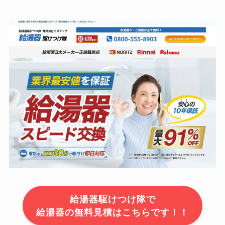
給湯器駆けつけ隊で
給湯器の無料見積はこちらです！！