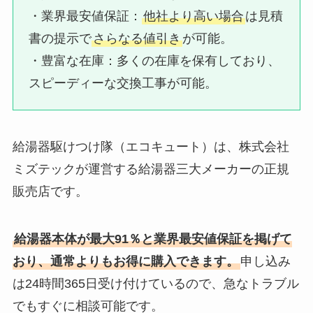
・業界最安値保証：​
他社より高い場合
は見積
書の提示で
さらなる値引き
が可能。
・豊富な在庫：​多くの在庫を保有しており、
スピーディーな交換工事が可能。
給湯器駆けつけ隊（エコキュート）は、株式会社
ミズテックが運営する給湯器三大メーカーの正規
販売店です。
給湯器本体が最大91％と業界最安値保証を掲げて
おり、通常よりもお得に購入できます。
申し込み
は24時間365日受け付けているので、急なトラブル
でもすぐに相談可能です。