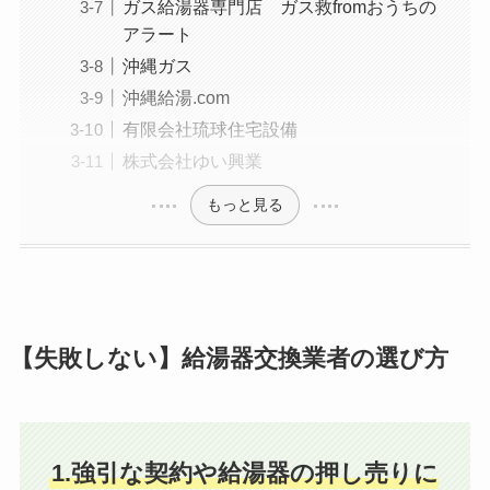
ガス給湯器専門店 ガス救fromおうちの
アラート
沖縄ガス
沖縄給湯.com
有限会社琉球住宅設備
株式会社ゆい興業
もっと見る
【失敗しない】給湯器交換業者の選び方
1.強引な契約や給湯器の押し売りに