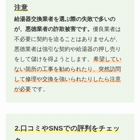
注意
給湯器交換業者を選ぶ際の失敗で多いの
が、悪徳業者の詐欺被害です。
優良業者は
不必要に契約を迫ることはありませんが、
悪徳業者は強引な契約や給湯器の押し売り
をして儲けを得ようとします。
希望してい
ない箇所の工事を勧められたり、突然訪問
して修理や交換を強いられたりしたら注意
が必要
です。
2.口コミやSNSでの評判をチェッ