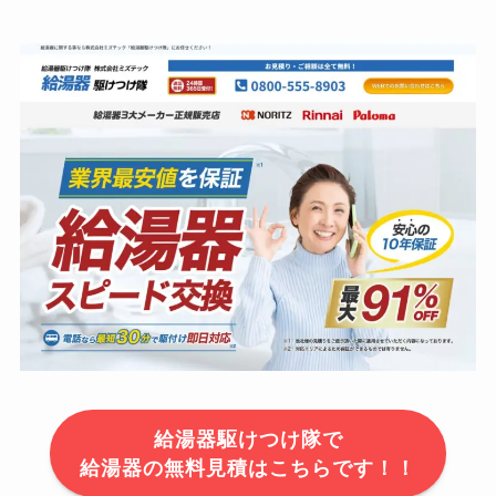
給湯器駆けつけ隊で
給湯器の無料見積はこちらです！！