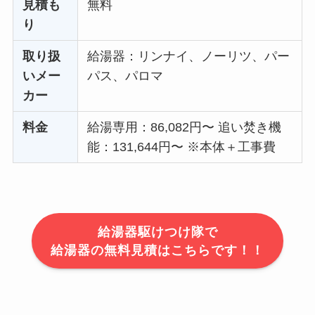
見積も
無料
り
取り扱
給湯器：リンナイ、ノーリツ、パー
いメー
パス、パロマ
カー
料金
給湯専用：86,082円〜 追い焚き機
能：131,644円〜 ※本体＋工事費
給湯器駆けつけ隊で
給湯器の無料見積はこちらです！！