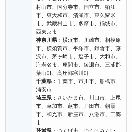
村山市、国分寺市、国立市、狛江
市、東大和市、清瀬市、東久留米
市、武蔵村山市、多摩市、稲城市、
西東京市
神奈川県
：横浜市、川崎市、相模原
市、横須賀市、平塚市、鎌倉市、藤
沢市、茅ヶ崎市、逗子市、大和市、
海老名市、座間市、綾瀬市、三浦郡
葉山町、高座郡寒川町
千葉県
：千葉市、市川市、船橋市、
浦安市
埼玉県
：さいたま市、川口市、上尾
市、草加市、蕨市、戸田市、朝霞
市、和光市、新座市、八潮市、三郷
市
茨城県
：つくば市、つくばみらい