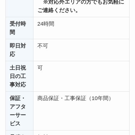
※対応外エリアの方でもお気軽に
ご連絡ください。
受付時
24時間
間
即日対
不可
応
土日祝
可
日の工
事対応
保証・
商品保証・工事保証（10年間）
アフタ
ーサー
ビス