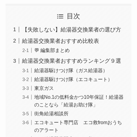
目次
【失敗しない】給湯器交換業者の選び方
給湯器交換業者おすすめ比較表
💬 編集部まとめ
給湯器交換業者おすすめランキング９選
給湯器駆けつけ隊（ガス給湯器）
給湯器駆けつけ隊（エコキュート）
東京ガス
地域No.1の低料金かつ10年保証！給湯器
のことなら「給湯お助け隊」
街角給湯相談所
エコキュート専門店 エコ救fromおうち
のアラート