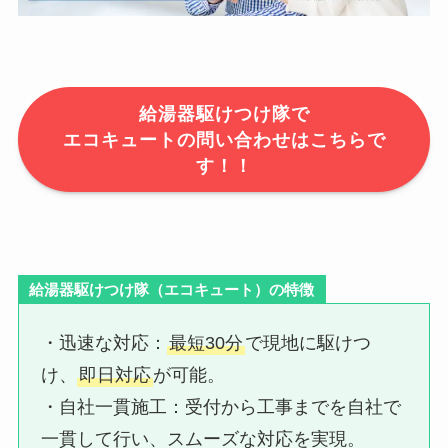
給湯器駆けつけ隊で
エコキュートの問い合わせはこちらで
す！！
給湯器駆けつけ隊（エコキュート）の特徴
・迅速な対応：​
最短30分
で現地に駆けつ
け、
即日対応
が可能。
・自社一貫施工：​受付から工事までを自社で
一貫して行い、スムーズな対応を実現。