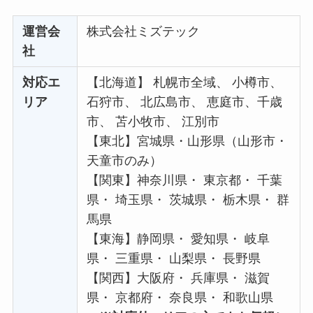
運営会
株式会社ミズテック
社
対応エ
【北海道】 札幌市全域、 小樽市、
リア
石狩市、 北広島市、 恵庭市、千歳
市、 苫小牧市、 江別市
【東北】宮城県・山形県（山形市・
天童市のみ）
【関東】神奈川県・ 東京都・ 千葉
県・ 埼玉県・ 茨城県・ 栃木県・ 群
馬県
【東海】静岡県・ 愛知県・ 岐阜
県・ 三重県・ 山梨県・ 長野県
【関西】大阪府・ 兵庫県・ 滋賀
県・ 京都府・ 奈良県・ 和歌山県