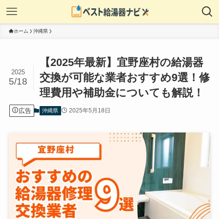
ホーム
沖縄県
【2025年最新】宜野座村の給湯器
2025
交換が可能な業者おすすめ9選！修
5/18
理費用や補助金についても解説！
広告
2025年5月18日
沖縄県