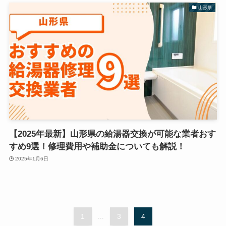
山形県
【2025年最新】山形県の給湯器交換が可能な業者おす
すめ9選！修理費用や補助金についても解説！
2025年1月6日
1
...
3
4