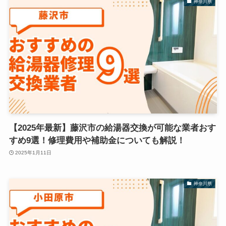
神奈川県
【2025年最新】藤沢市の給湯器交換が可能な業者おす
すめ9選！修理費用や補助金についても解説！
2025年1月11日
神奈川県