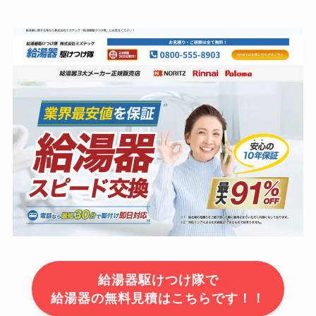
給湯器駆けつけ隊で
給湯器の無料見積はこちらです！！