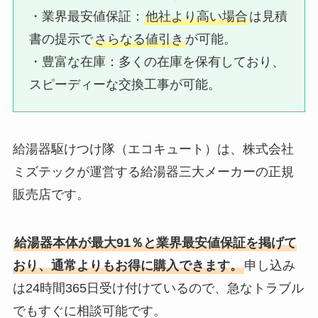
・業界最安値保証：​
他社より高い場合
は見積
書の提示で
さらなる値引き
が可能。
・豊富な在庫：​多くの在庫を保有しており、
スピーディーな交換工事が可能。
給湯器駆けつけ隊（エコキュート）は、株式会社
ミズテックが運営する給湯器三大メーカーの正規
販売店です。
給湯器本体が最大91％と業界最安値保証を掲げて
おり、通常よりもお得に購入できます。
申し込み
は24時間365日受け付けているので、急なトラブル
でもすぐに相談可能です。