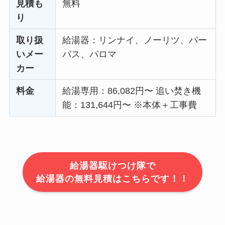
見積も
無料
り
取り扱
給湯器：リンナイ、ノーリツ、パー
いメー
パス、パロマ
カー
料金
給湯専用：86,082円〜 追い焚き機
能：131,644円〜 ※本体＋工事費
給湯器駆けつけ隊で
給湯器の無料見積はこちらです！！