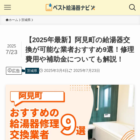
ホーム
茨城県
【2025年最新】阿見町の給湯器交
2025
換が可能な業者おすすめ9選！修理
7/23
費用や補助金についても解説！
広告
2025年3月4日
2025年7月23日
茨城県