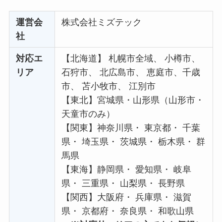
運営会
株式会社ミズテック
社
対応エ
【北海道】 札幌市全域、 小樽市、
リア
石狩市、 北広島市、 恵庭市、千歳
市、 苫小牧市、 江別市
【東北】宮城県・山形県（山形市・
天童市のみ）
【関東】神奈川県・ 東京都・ 千葉
県・ 埼玉県・ 茨城県・ 栃木県・ 群
馬県
【東海】静岡県・ 愛知県・ 岐阜
県・ 三重県・ 山梨県・ 長野県
【関西】大阪府・ 兵庫県・ 滋賀
県・ 京都府・ 奈良県・ 和歌山県