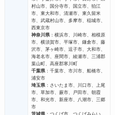
村山市、国分寺市、国立市、狛江
市、東大和市、清瀬市、東久留米
市、武蔵村山市、多摩市、稲城市、
西東京市
神奈川県
：横浜市、川崎市、相模原
市、横須賀市、平塚市、鎌倉市、藤
沢市、茅ヶ崎市、逗子市、大和市、
海老名市、座間市、綾瀬市、三浦郡
葉山町、高座郡寒川町
千葉県
：千葉市、市川市、船橋市、
浦安市
埼玉県
：さいたま市、川口市、上尾
市、草加市、蕨市、戸田市、朝霞
市、和光市、新座市、八潮市、三郷
市
茨城県
：つくば市、つくばみらい