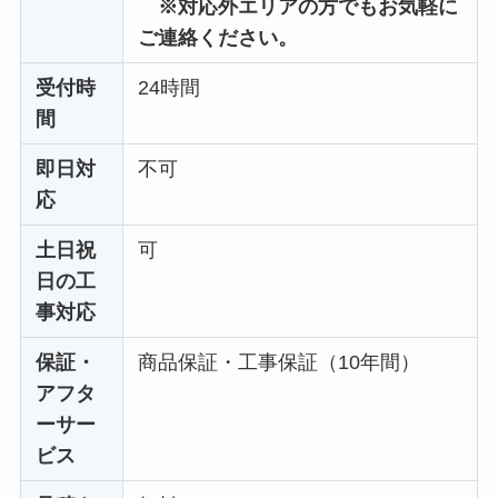
※対応外エリアの方でもお気軽に
ご連絡ください。
受付時
24時間
間
即日対
不可
応
土日祝
可
日の工
事対応
保証・
商品保証・工事保証（10年間）
アフタ
ーサー
ビス