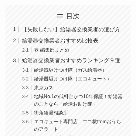
目次
【失敗しない】給湯器交換業者の選び方
給湯器交換業者おすすめ比較表
💬 編集部まとめ
給湯器交換業者おすすめランキング９選
給湯器駆けつけ隊（ガス給湯器）
給湯器駆けつけ隊（エコキュート）
東京ガス
地域No.1の低料金かつ10年保証！給湯器
のことなら「給湯お助け隊」
街角給湯相談所
エコキュート専門店 エコ救fromおうち
のアラート