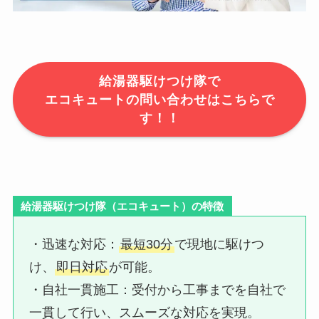
給湯器駆けつけ隊で
エコキュートの問い合わせはこちらで
す！！
給湯器駆けつけ隊（エコキュート）の特徴
・迅速な対応：​
最短30分
で現地に駆けつ
け、
即日対応
が可能。
・自社一貫施工：​受付から工事までを自社で
一貫して行い、スムーズな対応を実現。