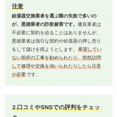
注意
給湯器交換業者を選ぶ際の失敗で多いの
が、悪徳業者の詐欺被害です。
優良業者は
不必要に契約を迫ることはありませんが、
悪徳業者は強引な契約や給湯器の押し売り
をして儲けを得ようとします。
希望してい
ない箇所の工事を勧められたり、突然訪問
して修理や交換を強いられたりしたら注意
が必要
です。
2.口コミやSNSでの評判をチェッ