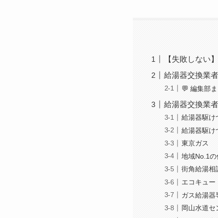
【失敗しない
給湯器交換業
💬 編集部
給湯器交換業
給湯器駆け
給湯器駆け
東京ガス
地域No.
街角給湯相
エコキュー
ガス給湯器
岡山水道セ