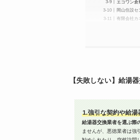
エコワン倉
岡山住設セ
有限会社カ
【失敗しない】給湯器
1.強引な契約や給
給湯器交換業者を選ぶ際
ませんが、悪徳業者は強
勧められたり、突然訪問