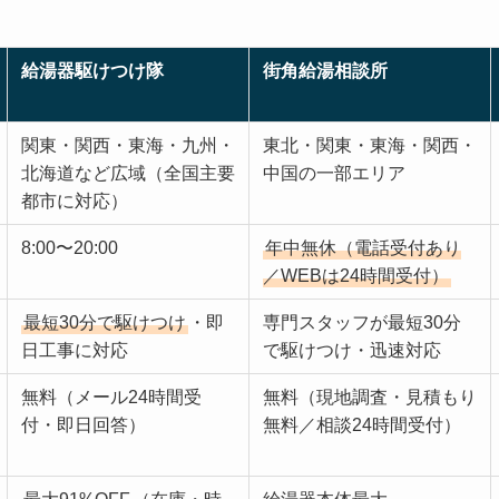
給湯器駆けつけ隊
街角給湯相談所
関東・関西・東海・九州・
東北・関東・東海・関西・
北海道など広域（全国主要
中国の一部エリア
都市に対応）
8:00〜20:00
年中無休（電話受付あり
／WEBは24時間受付）
最短30分で駆けつけ
・即
専門スタッフが最短30分
日工事に対応
で駆けつけ・迅速対応
無料（メール24時間受
無料（現地調査・見積もり
付・即日回答）
無料／相談24時間受付）