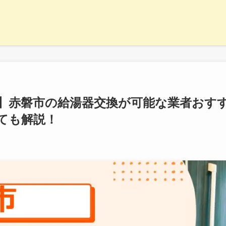
最新】赤磐市の給湯器交換が可能な業者おす
ても解説！