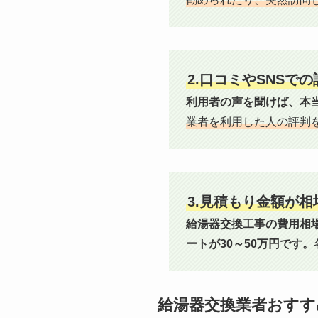
2.口コミやSNSで
利用者の声を聞けば、本
業者を利用した人の評判
3.見積もり金額が
給湯器交換工事の費用相場
ートが30～50万円です。
給湯器交換業者おすす