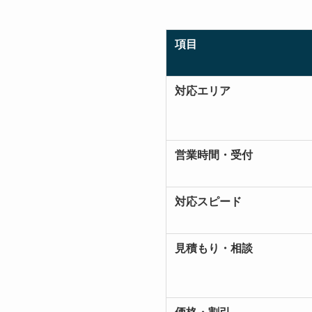
項目
対応エリア
営業時間・受付
対応スピード
見積もり・相談