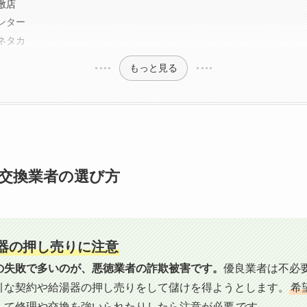
敷店
ンター
ネタカ
もっと見る
交換業者の選び方
湯器の押し売りに注意
の失敗で多いのが、悪徳業者の詐欺被害です。
優良業者は不必
引な契約や給湯器の押し売りをして儲けを得ようとします。
希
して修理や交換を強いられたりしたら注意が必要
です。