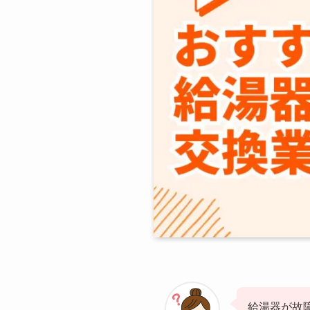
給湯器が故