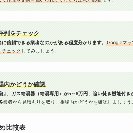
の評判をチェック
当に信頼できる業者なのかがある程度分かります。
Google
をチェック
してみましょう。
相場内かどうか確認
は、ガス給湯器（給湯専用）が5～8万円、追い焚き機能付きが
各業者から見積もりを取り、相場内かどうかを確認しましょう
め比較表