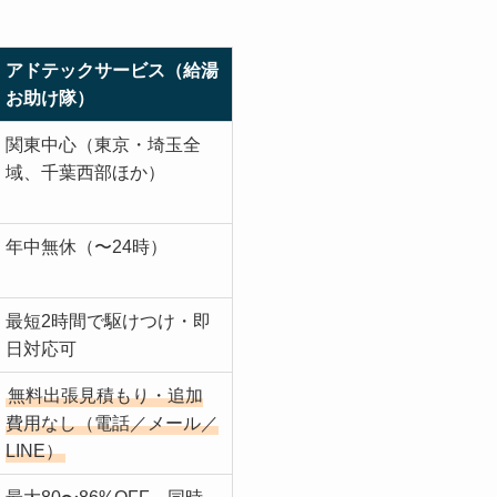
アドテックサービス（給湯
お助け隊）
関東中心（東京・埼玉全
域、千葉西部ほか）
年中無休（〜24時）
最短2時間で駆けつけ・即
日対応可
無料出張見積もり・追加
費用なし（電話／メール／
LINE）