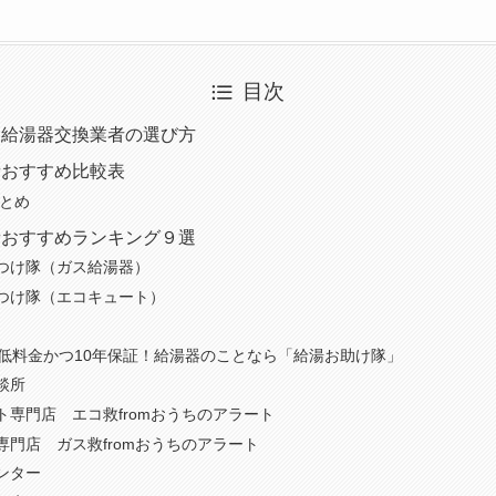
目次
】給湯器交換業者の選び方
者おすすめ比較表
まとめ
者おすすめランキング９選
つけ隊（ガス給湯器）
つけ隊（エコキュート）
1の低料金かつ10年保証！給湯器のことなら「給湯お助け隊」
談所
ト専門店 エコ救fromおうちのアラート
専門店 ガス救fromおうちのアラート
ンター